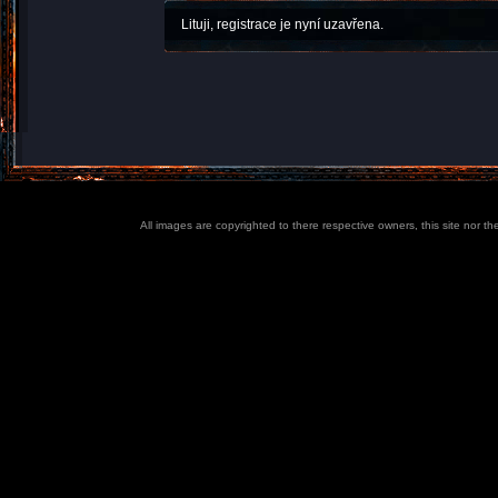
Lituji, registrace je nyní uzavřena.
All images are copyrighted to there respective owners, this site nor t