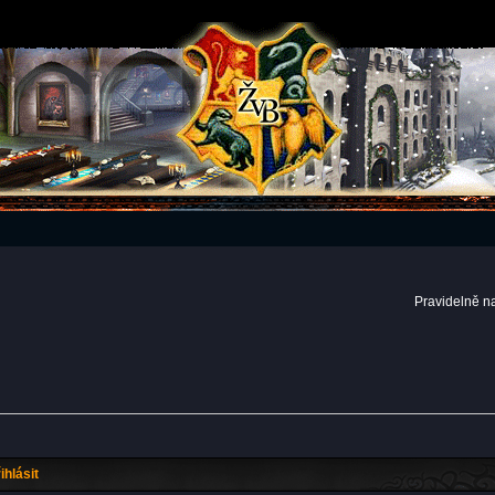
Pravidelně n
ihlásit