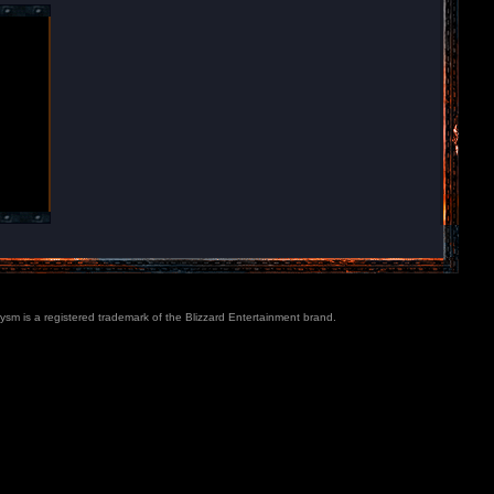
lysm is a registered trademark of the Blizzard Entertainment brand.