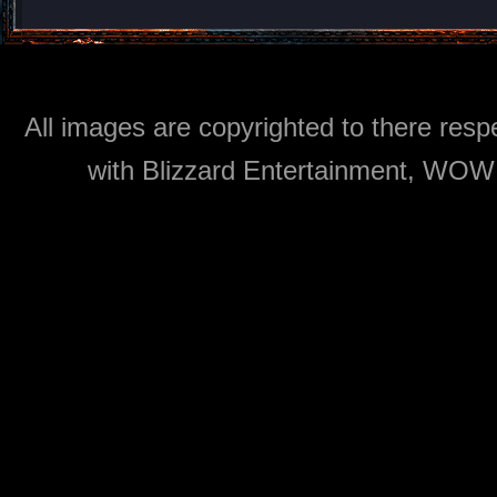
All images are copyrighted to there respe
with Blizzard Entertainment, WOW: 