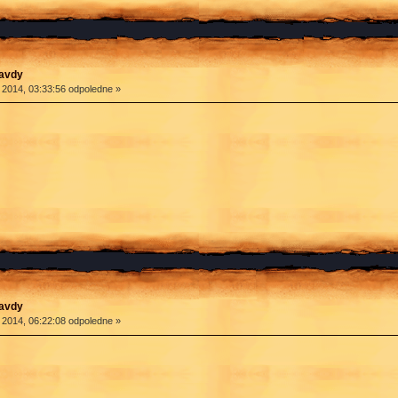
ravdy
 2014, 03:33:56 odpoledne »
ravdy
 2014, 06:22:08 odpoledne »