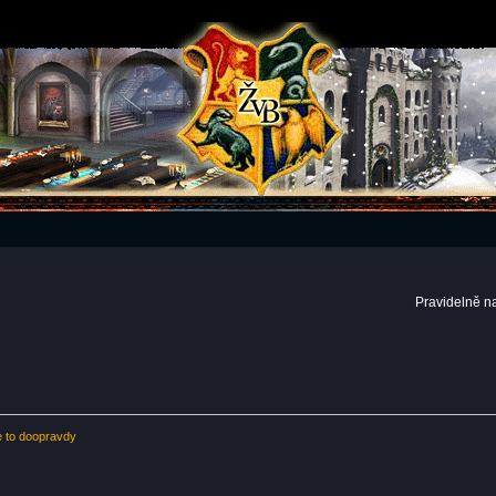
Pravidelně n
e to doopravdy