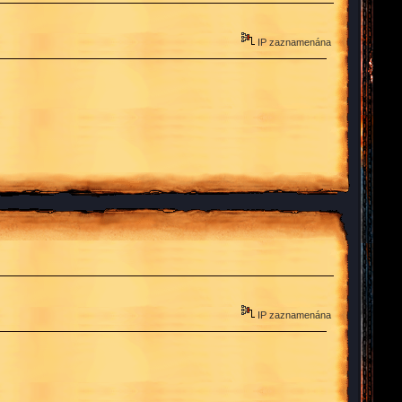
IP zaznamenána
IP zaznamenána