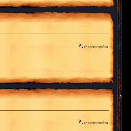
IP zaznamenána
IP zaznamenána