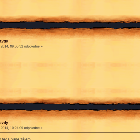
ravdy
 2014, 09:55:32 odpoledne »
ravdy
 2014, 10:24:09 odpoledne »
d teda bude zájem