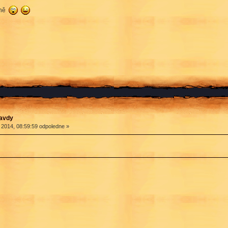
sně
ravdy
 2014, 08:59:59 odpoledne »