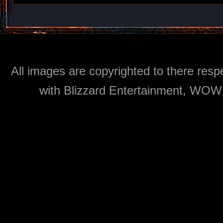
All images are copyrighted to there respe
with Blizzard Entertainment, WOW: 