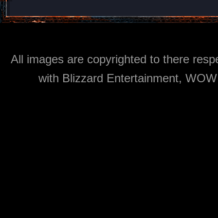
All images are copyrighted to there respe
with Blizzard Entertainment, WOW: 