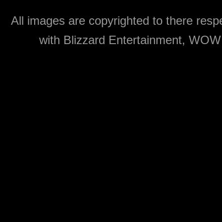
All images are copyrighted to there respe
with Blizzard Entertainment, WOW: 