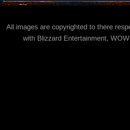
All images are copyrighted to there respe
with Blizzard Entertainment, WOW: 