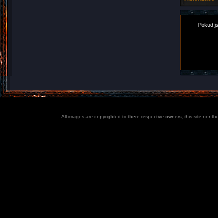
Pokud js
All images are copyrighted to there respective owners, this site nor t