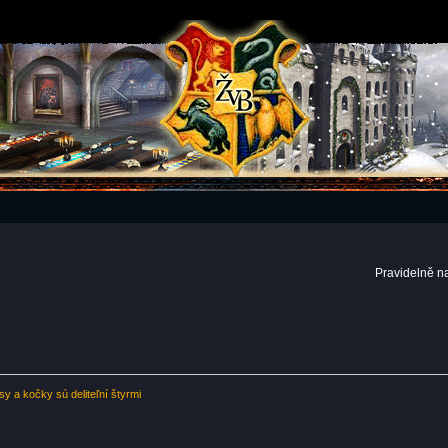
Pravidelně n
sy a kočky sú deliteľní štyrmi