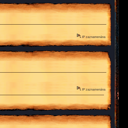
IP zaznamenána
IP zaznamenána