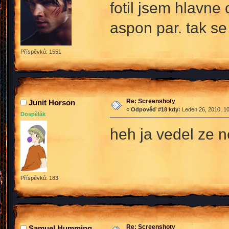
fotil jsem hlavne 
aspon par. tak s
Příspěvků: 1551
Re: Screenshoty
Junit Horson
«
Odpověď #18 kdy:
Leden 26, 2010, 10
Dospělák
heh ja vedel ze
Příspěvků: 183
Re: Screenshoty
Samuel Humming