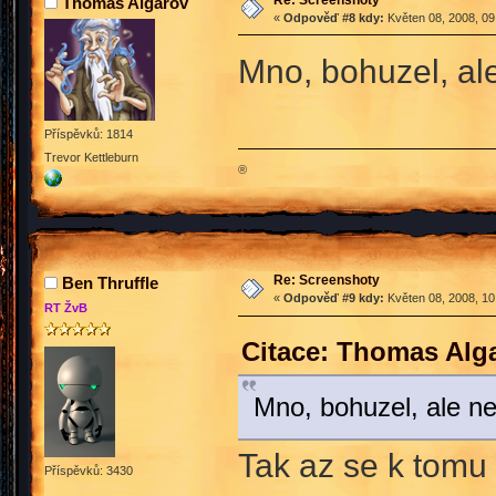
Thomas Algarov
«
Odpověď #8 kdy:
Květen 08, 2008, 09
Mno, bohuzel, al
Příspěvků: 1814
Trevor Kettleburn
®
Re: Screenshoty
Ben Thruffle
«
Odpověď #9 kdy:
Květen 08, 2008, 10
RT ŽvB
Citace: Thomas Alg
Mno, bohuzel, ale ne
Tak az se k tomu
Příspěvků: 3430