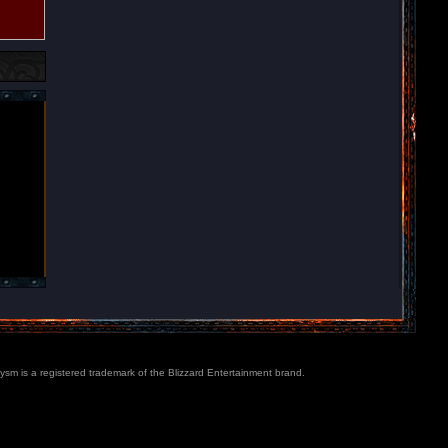
lysm is a registered trademark of the Blizzard Entertainment brand.