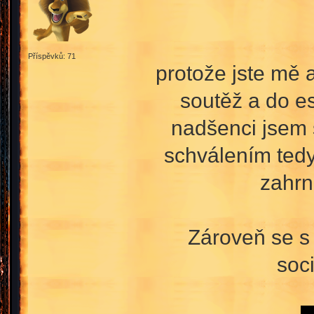
Příspěvků: 71
protože jste mě 
soutěž a do es
nadšenci jsem s
schválením tedy
zahrn
Zároveň se s 
soci