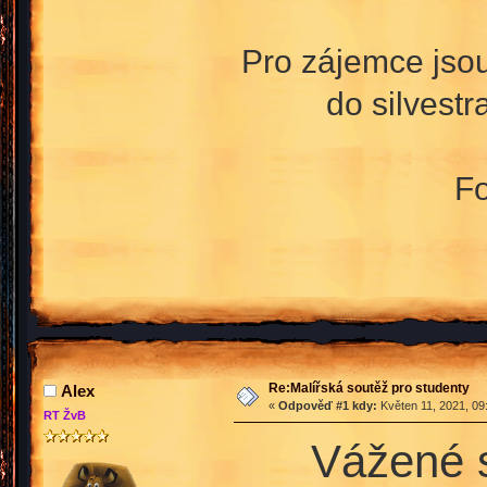
Pro zájemce jsou 
do silvestr
Fo
Re:Malířská soutěž pro studenty
Аlex
«
Odpověď #1 kdy:
Květen 11, 2021, 09
RT ŽvB
Vážené s