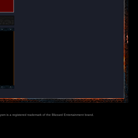
lysm is a registered trademark of the Blizzard Entertainment brand.