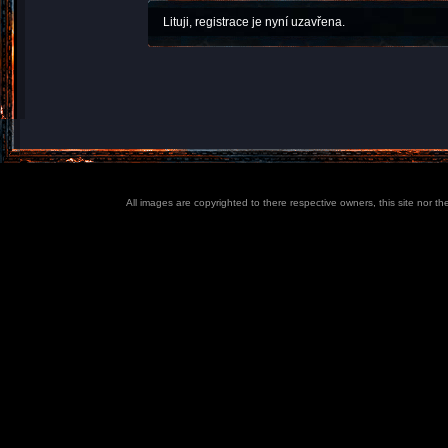
Lituji, registrace je nyní uzavřena.
All images are copyrighted to there respective owners, this site nor t