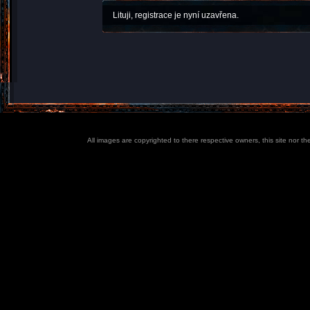
Lituji, registrace je nyní uzavřena.
All images are copyrighted to there respective owners, this site nor t