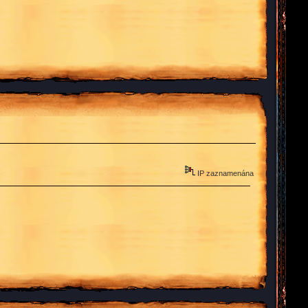
IP zaznamenána