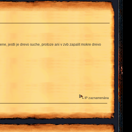
e, jestli je drevo suche, protoze ani v zvb zapalit mokre drevo
IP zaznamenána