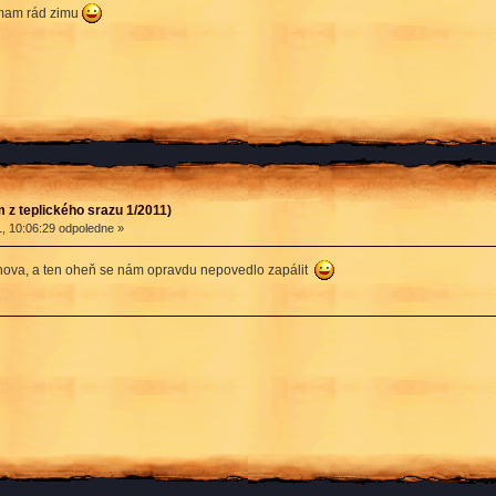
nemam rád zimu
 z teplického srazu 1/2011)
, 10:06:29 odpoledne »
elenova, a ten oheň se nám opravdu nepovedlo zapálit