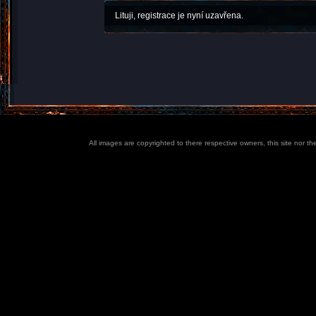
Lituji, registrace je nyní uzavřena.
All images are copyrighted to there respective owners, this site nor t