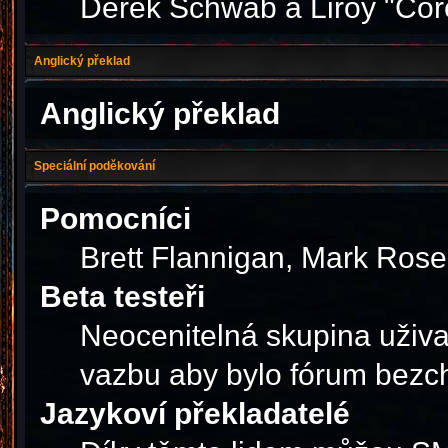
Derek Schwab a Liroy "Cor
Anglický překlad
Anglický překlad
Speciální poděkování
Pomocníci
Brett Flannigan, Mark Ros
Beta testeři
Neocenitelná skupina uživa
vazbu aby bylo fórum bezc
Jazykoví překladatelé