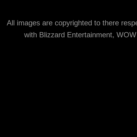
All images are copyrighted to there respe
with Blizzard Entertainment, WOW: 