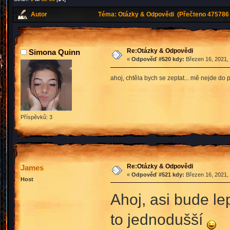
Autor
Téma: Otázky & Odpovědi (Přečteno 475786 
Re:Otázky & Odpovědi
Simona Quinn
«
Odpověď #520 kdy:
Březen 16, 2021, 
ahoj, chtěla bych se zeptat... mě nejde do
Příspěvků: 3
Re:Otázky & Odpovědi
James
«
Odpověď #521 kdy:
Březen 16, 2021, 
Host
Ahoj, asi bude le
to jednodušší