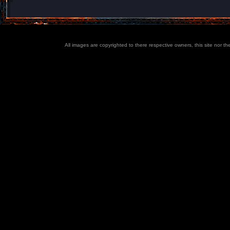
All images are copyrighted to there respective owners, this site nor t