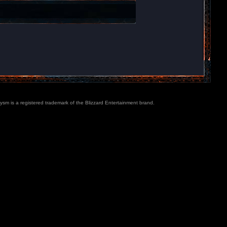
lysm is a registered trademark of the Blizzard Entertainment brand.