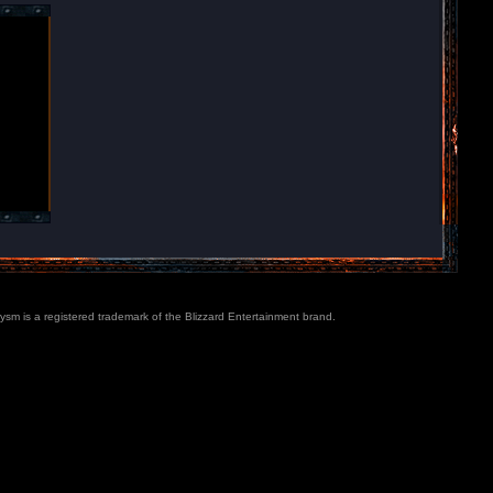
lysm is a registered trademark of the Blizzard Entertainment brand.