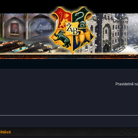
Pravidelně n
ihlásit