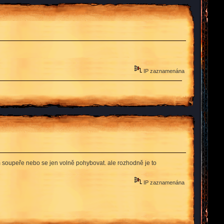
IP zaznamenána
ům soupeře nebo se jen volně pohybovat. ale rozhodně je to
IP zaznamenána