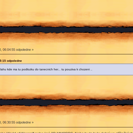
, 06:04:55 odpoledne »
45:15 odpoledne
lahu kde ma tu podlozku do tanecnich her... tu pouziva k chozeni ..
, 06:30:55 odpoledne »