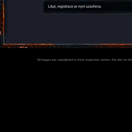
Lituji, registrace je nyní uzavřena.
All images are copyrighted to there respective owners, this site nor t