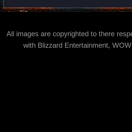
All images are copyrighted to there respe
with Blizzard Entertainment, WOW: 