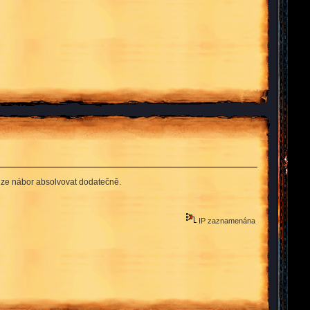
 lze nábor absolvovat dodatečně.
IP zaznamenána