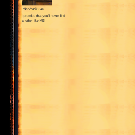
Příspěvků: 846
I promise that you’ll never find
another like ME!