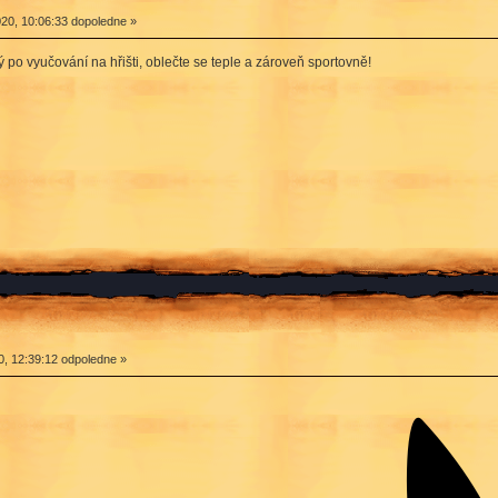
20, 10:06:33 dopoledne »
 po vyučování na hřišti, oblečte se teple a zároveň sportovně!
0, 12:39:12 odpoledne »