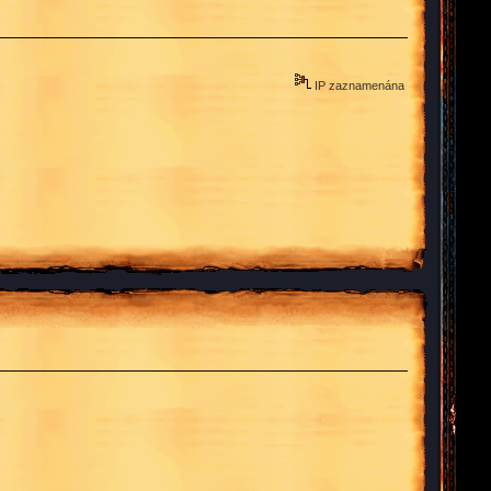
IP zaznamenána