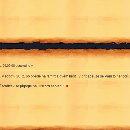
, 09:09:00 dopoledne »
, v sobotu 20. 2. po obědě na famfrpálovém hřišti
. V případě, že se Vám to nehodí,
 schůzek se připojte na Discord server:
ZDE