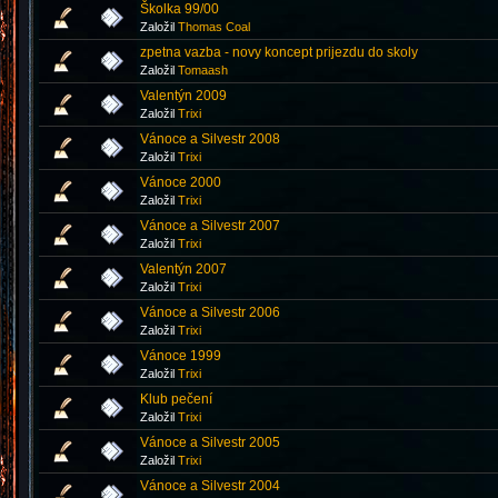
Školka 99/00
Založil
Thomas Coal
zpetna vazba - novy koncept prijezdu do skoly
Založil
Tomaash
Valentýn 2009
Založil
Trixi
Vánoce a Silvestr 2008
Založil
Trixi
Vánoce 2000
Založil
Trixi
Vánoce a Silvestr 2007
Založil
Trixi
Valentýn 2007
Založil
Trixi
Vánoce a Silvestr 2006
Založil
Trixi
Vánoce 1999
Založil
Trixi
Klub pečení
Založil
Trixi
Vánoce a Silvestr 2005
Založil
Trixi
Vánoce a Silvestr 2004