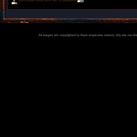
Velmi žhavé téma (více než 50 odpovědí)
All images are copyrighted to there respective owners, this site nor t