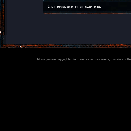
Lituji, registrace je nyní uzavřena.
All images are copyrighted to there respective owners, this site nor t