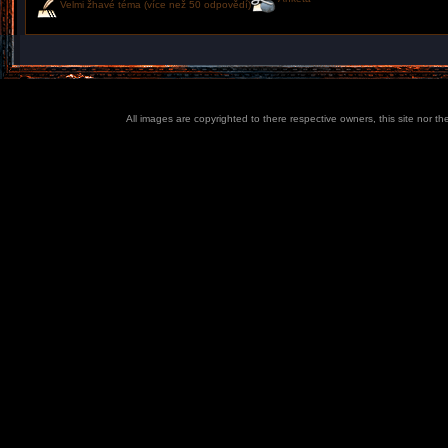
Velmi žhavé téma (více než 50 odpovědí)
All images are copyrighted to there respective owners, this site nor t