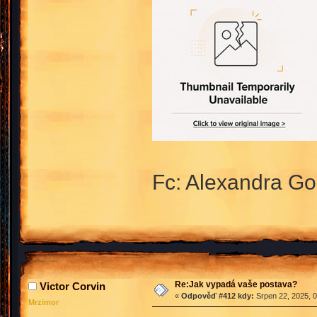
Fc: Alexandra G
Re:Jak vypadá vaše postava?
Victor Corvin
«
Odpověď #412 kdy:
Srpen 22, 2025, 0
Mrzimor