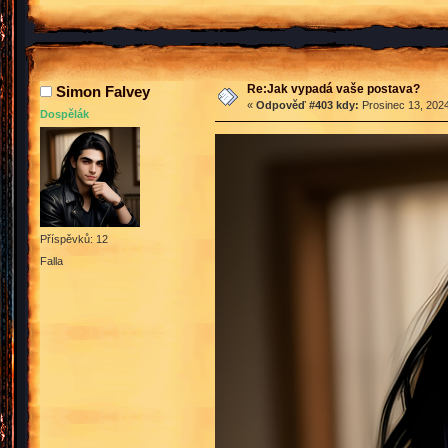
Re:Jak vypadá vaše postava?
Simon Falvey
«
Odpověď #403 kdy:
Prosinec 13, 2024
Dospělák
Příspěvků: 12
Falla