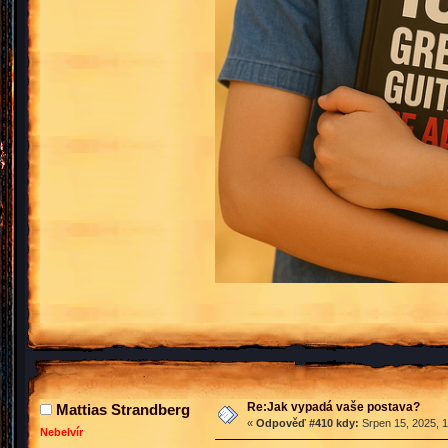
Re:Jak vypadá vaše postava?
Mattias Strandberg
«
Odpověď #410 kdy:
Srpen 15, 2025, 1
Nebelvír