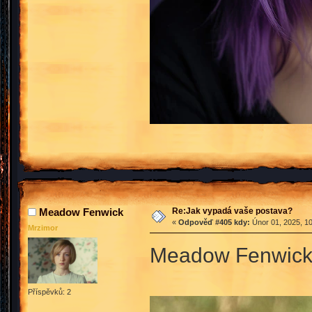
Re:Jak vypadá vaše postava?
Meadow Fenwick
«
Odpověď #405 kdy:
Únor 01, 2025, 10
Mrzimor
Meadow Fenwick 
Příspěvků: 2