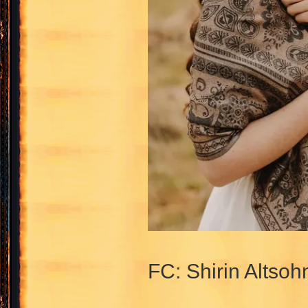
FC: Shirin Altsoh