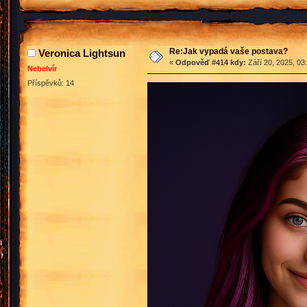
Re:Jak vypadá vaše postava?
Veronica Lightsun
«
Odpověď #414 kdy:
Září 20, 2025, 03
Nebelvír
Příspěvků: 14