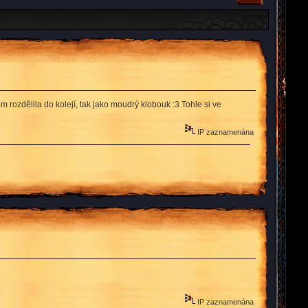
m rozdělila do kolejí, tak jako moudrý klobouk :3 Tohle si ve
IP zaznamenána
IP zaznamenána