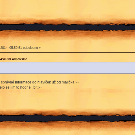
 2014, 05:50:51 odpoledne »
04:38:09 odpoledne
kat správné informace do hlaviček už od malička :-)
 se jim to hodně líbit :-)