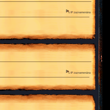
IP zaznamenána
IP zaznamenána