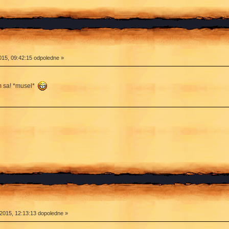
015, 09:42:15 odpoledne »
m sa! *musel*
2015, 12:13:13 dopoledne »