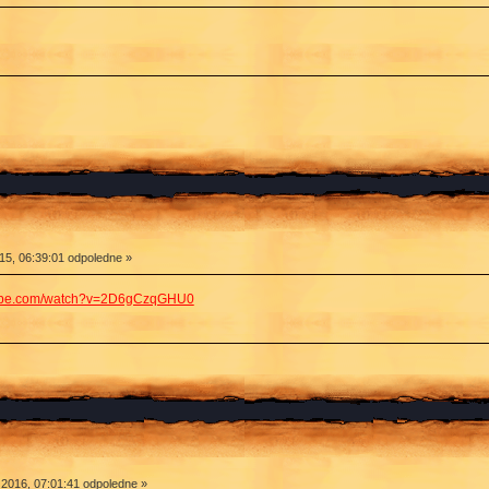
15, 06:39:01 odpoledne »
tube.com/watch?v=2D6gCzqGHU0
 2016, 07:01:41 odpoledne »