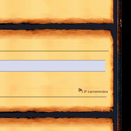
IP zaznamenána