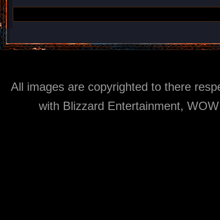
All images are copyrighted to there respe
with Blizzard Entertainment, WOW: 