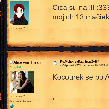
Cica su naj!!! :3
mojich 13 mačie
Příspěvků: 207
N
Re:Mohou zvířata hrát ŽvB?
Alice von Thean
«
Odpověď #57 kdy:
Leden 10, 2015, 04
Dospělák
Kocourek se po Al
Příspěvků: 281
∀
Jmenuji se Alenka...