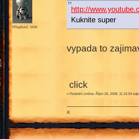
http://www.youtube
Kuknite super
Příspěvků: 3430
vypada to zajima
click
«
Poslední změna: Říjen 26, 2008, 11:16:54 odp
死