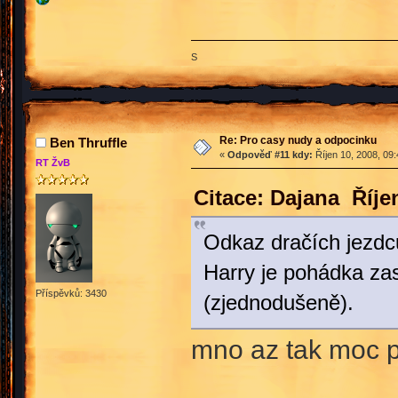
S
Re: Pro casy nudy a odpocinku
Ben Thruffle
«
Odpověď #11 kdy:
Říjen 10, 2008, 09
RT ŽvB
Citace: Dajana Říje
Odkaz dračích jezdc
Harry je pohádka za
Příspěvků: 3430
(zjednodušeně).
mno az tak moc p