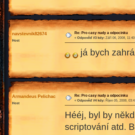
Re: Pro casy nudy a odpocinku
navstevnik82674
«
Odpověď #3 kdy:
Září 06, 2008, 11:4
Host
já bych zahrá
Re: Pro casy nudy a odpocinku
Armandeus Pelichac
«
Odpověď #4 kdy:
Říjen 05, 2008, 03:
Host
Hééj, byl by něk
scriptování atd. 