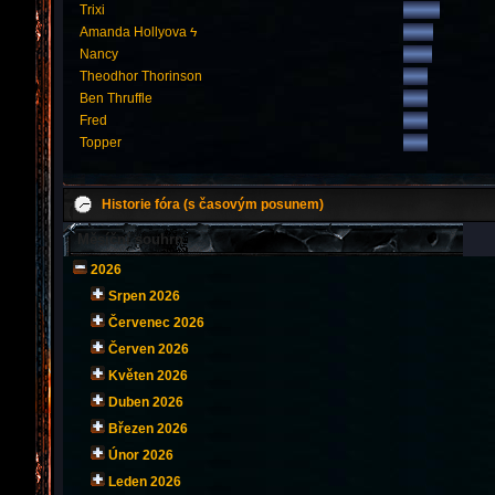
Trixi
Amanda Hollyova ϟ
Nancy
Theodhor Thorinson
Ben Thruffle
Fred
Topper
Historie fóra (s časovým posunem)
Měsíční souhrn
2026
Srpen 2026
Červenec 2026
Červen 2026
Květen 2026
Duben 2026
Březen 2026
Únor 2026
Leden 2026