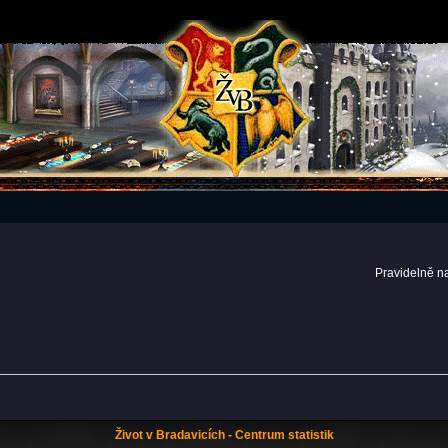
Pravidelně n
Život v Bradavicích - Centrum statistik