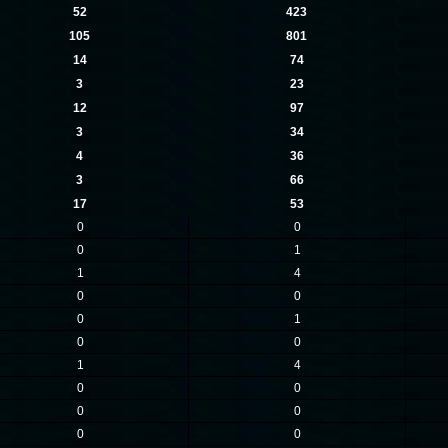
52
423
105
801
14
74
3
23
12
97
3
34
4
36
3
66
17
53
0
0
0
1
1
4
0
0
0
1
0
0
1
4
0
0
0
0
0
0