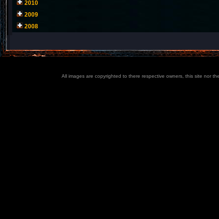
2010
2009
2008
All images are copyrighted to there respective owners, this site nor t