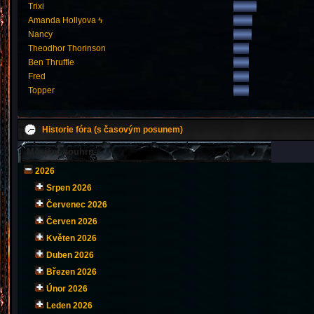
Trixi
Amanda Hollyova ϟ
Nancy
Theodhor Thorinson
Ben Thruffle
Fred
Topper
Historie fóra (s časovým posunem)
Měsíční souhrn
2026
Srpen 2026
Červenec 2026
Červen 2026
Květen 2026
Duben 2026
Březen 2026
Únor 2026
Leden 2026