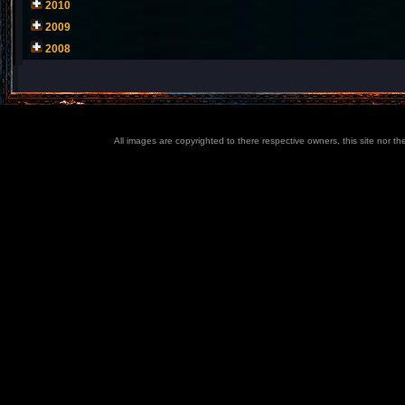
2010
2009
2008
All images are copyrighted to there respective owners, this site nor t