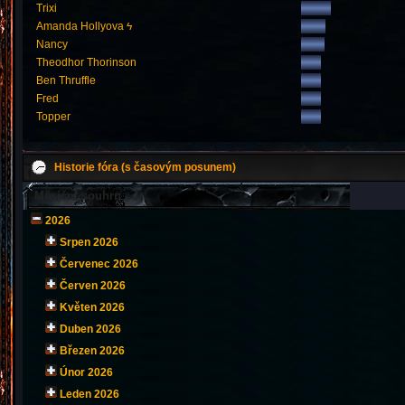
Trixi
Amanda Hollyova ϟ
Nancy
Theodhor Thorinson
Ben Thruffle
Fred
Topper
Historie fóra (s časovým posunem)
Měsíční souhrn
2026
Srpen 2026
Červenec 2026
Červen 2026
Květen 2026
Duben 2026
Březen 2026
Únor 2026
Leden 2026