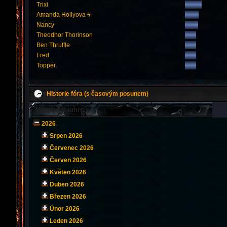
Trixi
Amanda Hollyova ϟ
Nancy
Theodhor Thorinson
Ben Thruffle
Fred
Topper
Historie fóra (s časovým posunem)
Měsíční souhrn
2026
Srpen 2026
Červenec 2026
Červen 2026
Květen 2026
Duben 2026
Březen 2026
Únor 2026
Leden 2026