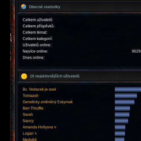
Obecné statistiky
Celkem uživatelů:
Celkem příspěvků:
Celkem témat:
Celkem kategorií:
Uživatelů online:
Nejvíce online:
9029 
Dnes online:
10 nejaktivnějších uživatelů
Bc. Vodacek je osel
Tomaash
Geneticky změněný Eskymak
Ben Thruffle
Sarah
Nancy
Amanda Hollyova ϟ
Logan ϟ
Medvěd