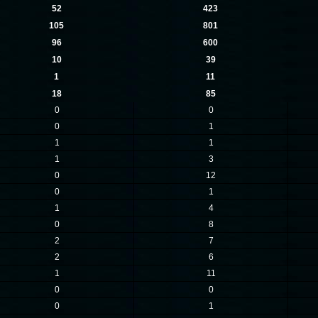
52
423
105
801
96
600
10
39
1
11
18
85
0
0
0
1
1
1
1
3
0
12
0
1
1
4
0
8
2
7
2
6
1
11
0
0
0
1