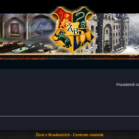
Pravidelně n
Život v Bradavicích - Centrum statistik