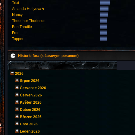
Trixi
Amanda Hollyova ϟ
Nancy
Theodhor Thorinson
Ben Thruffle
Fred
Topper
Historie fóra (s časovým posunem)
Měsíční souhrn
2026
Srpen 2026
Červenec 2026
Červen 2026
Květen 2026
Duben 2026
Březen 2026
Únor 2026
Leden 2026