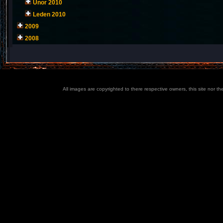
Únor 2010
Leden 2010
2009
2008
All images are copyrighted to there respective owners, this site nor t