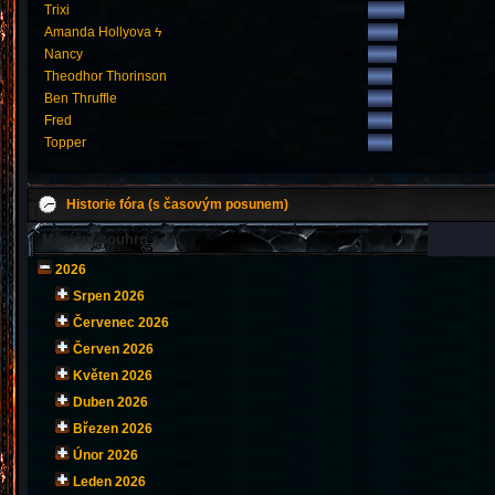
Trixi
Amanda Hollyova ϟ
Nancy
Theodhor Thorinson
Ben Thruffle
Fred
Topper
Historie fóra (s časovým posunem)
Měsíční souhrn
2026
Srpen 2026
Červenec 2026
Červen 2026
Květen 2026
Duben 2026
Březen 2026
Únor 2026
Leden 2026