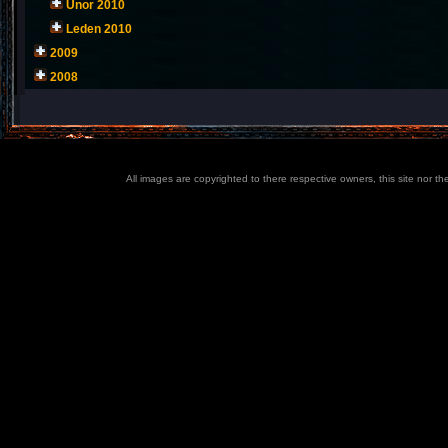
Únor 2010
Leden 2010
2009
2008
All images are copyrighted to there respective owners, this site nor t