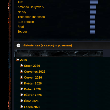
Trixi
Amanda Hollyova ϟ
Nancy
Theodhor Thorinson
Ben Thruffle
Fred
Topper
Historie fóra (s časovým posunem)
Měsíční souhrn
2026
Srpen 2026
Červenec 2026
Červen 2026
Květen 2026
Duben 2026
Březen 2026
Únor 2026
Leden 2026