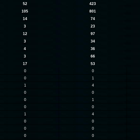
52
423
105
801
14
74
3
23
12
97
3
34
4
36
3
66
17
53
0
0
0
1
1
4
0
0
0
1
0
0
1
4
0
0
0
0
0
0