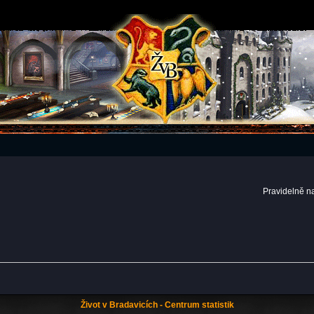
Pravidelně n
Život v Bradavicích - Centrum statistik