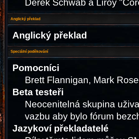
Derek Schwab a Liroy "Cor
Anglický překlad
Anglický překlad
Speciální poděkování
Pomocníci
Brett Flannigan, Mark Ros
Beta testeři
Neocenitelná skupina uživa
vazbu aby bylo fórum bezc
Jazykoví překladatelé