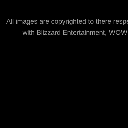
All images are copyrighted to there respe
with Blizzard Entertainment, WOW: 