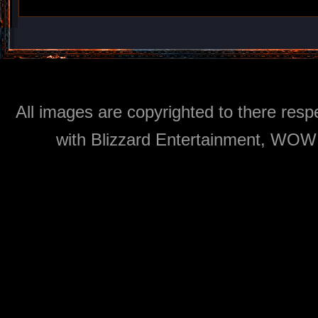
All images are copyrighted to there respe
with Blizzard Entertainment, WOW: 