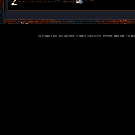
Velmi žhavé téma (více než 50 odpovědí)
All images are copyrighted to there respective owners, this site nor t