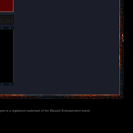
lysm is a registered trademark of the Blizzard Entertainment brand.