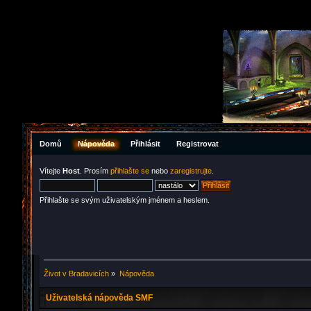
Domů
Nápověda
Přihlásit
Registrovat
Vítejte
Host
. Prosím
přihlašte se
nebo
zaregistrujte
.
Přihlašte se svým uživatelským jménem a heslem.
Život v Bradavicích
»
Nápověda
Uživatelská nápověda SMF