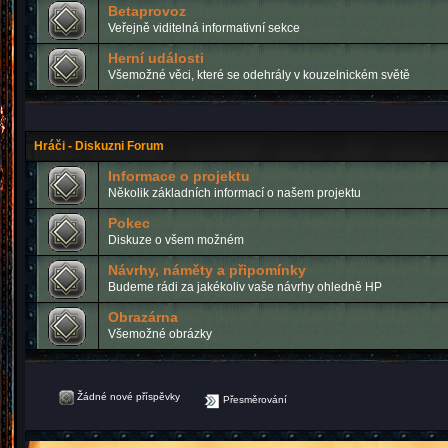
Betaprovoz
Veřejně viditelná informativní sekce
Herní události
Všemožné věci, které se odehrály v kouzelnickém světě
Hráči - Diskuzni Forum
Informace o projektu
Několik základních informací o našem projektu
Pokec
Diskuze o všem možném
Návrhy, náměty a připomínky
Budeme rádi za jakékoliv vaše návrhy ohledně HP
Obrazárna
Všemožné obrázky
Žádné nové příspěvky
Přesměrování