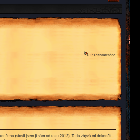
IP zaznamenána
končena (stavil jsem jí sám od roku 2013). Teda zbývá mi dokončit