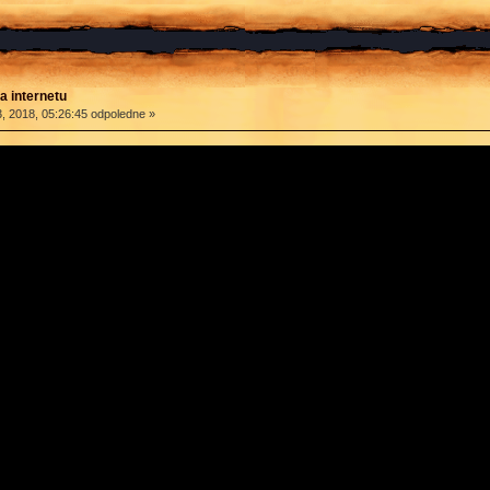
a internetu
, 2018, 05:26:45 odpoledne »