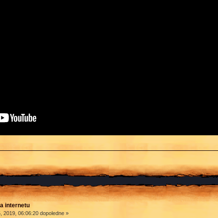
a internetu
, 2019, 06:06:20 dopoledne »