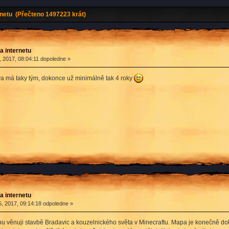
rnetu (Přečteno 1497223 krát)
a internetu
 2017, 08:04:11 dopoledne »
lova má taky tým, dokonce už minimálně tak 4 roky
a internetu
, 2017, 09:14:18 odpoledne »
obu věnuji stavbě Bradavic a kouzelnického světa v Minecraftu. Mapa je konečně do