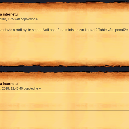
a internetu
2018, 12:58:48 odpoledne »
 Bradavic a rádi byste se podívali aspoň na ministerstvo kouzel? Tohle vám pomůže n
a internetu
, 2018, 12:43:40 dopoledne »