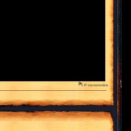
IP zaznamenána