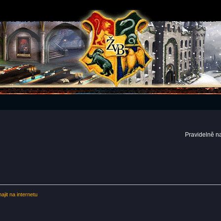
Pravidelně n
jit na internetu