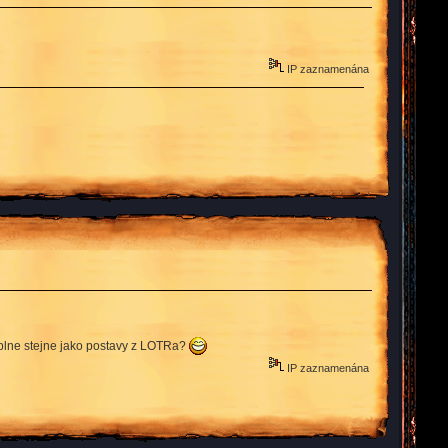
IP zaznamenána
t uplne stejne jako postavy z LOTRa?
IP zaznamenána