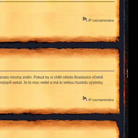
IP zaznamenána
oznala mnoha změn. Pokud by si chtěl někdo Bradavice včetně
nejspíš sekat. Je to moc velké a má to velkou hustotu výzdoby.
IP zaznamenána