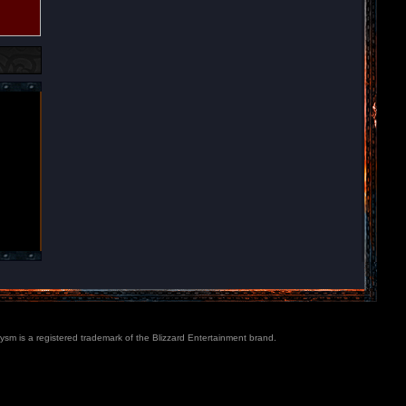
lysm is a registered trademark of the Blizzard Entertainment brand.