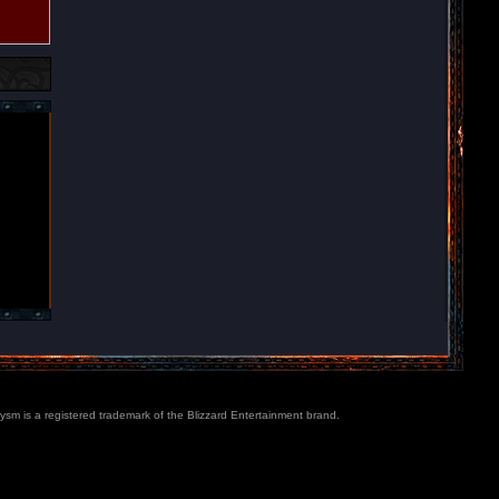
lysm is a registered trademark of the Blizzard Entertainment brand.